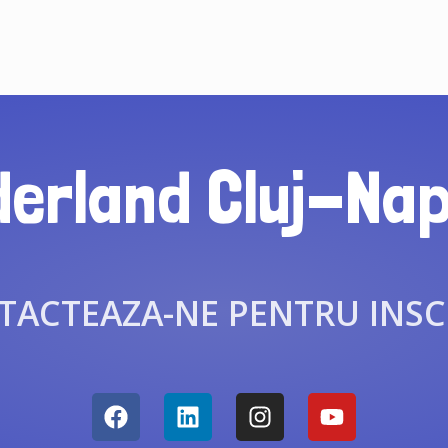
derland Cluj-Na
ACTEAZA-NE PENTRU INSC