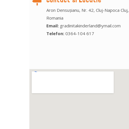
Aron Densușianu, Nr. 42, Cluj-Napoca Cluj,
Romania
Email:
gradinitakinderland@ymail.com
Telefon:
0364-104 617