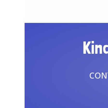
Kin
CONT