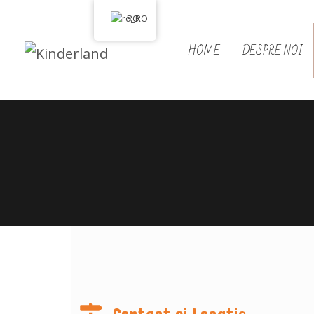
RO
HOME
DESPRE NOI
Contact si Locatie