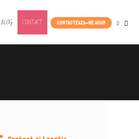
BLOG
CONTACT
CONTACTEAZA-NE ACUM
Contact si Locatie