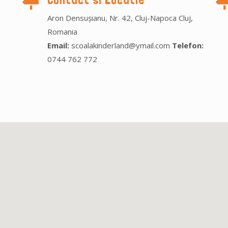
Aron Densușianu, Nr. 42, Cluj-Napoca Cluj,
Romania
Email:
scoalakinderland@ymail.com
Telefon:
0744 762 772