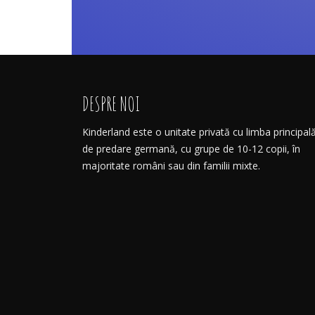
DESPRE NOI
Kinderland este o unitate privată cu limba principal
de predare germană, cu grupe de 10-12 copii, în
majoritate români sau din familii mixte.