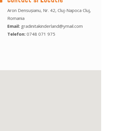
Aron Densușianu, Nr. 42, Cluj-Napoca Cluj,
Romania
Email:
gradinitakinderland@ymail.com
Telefon:
0748 071 975