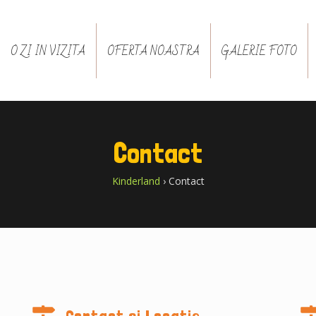
O ZI IN VIZITA
OFERTA NOASTRA
GALERIE FOTO
Contact
Kinderland
›
Contact
Contact si Locatie