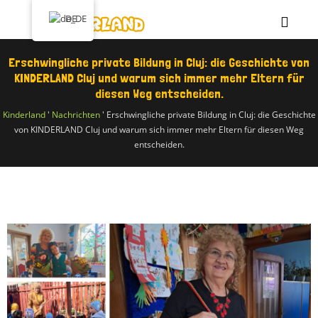
DE
Erschwingliche private Bildung in Cluj: die Geschichte von
KINDERLAND Cluj und warum sich immer mehr Eltern für
diesen Weg entscheiden.
Kinderland
'
Nachrichten
'
Erschwingliche private Bildung in Cluj: die Geschichte
von KINDERLAND Cluj und warum sich immer mehr Eltern für diesen Weg
entscheiden.