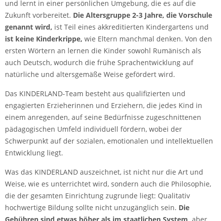
und lernt in einer persönlichen Umgebung, die es auf die
Zukunft vorbereitet.
Die Altersgruppe 2-3 Jahre, die Vorschule
genannt wird,
ist Teil eines akkreditierten Kindergartens und
ist keine Kinderkrippe,
wie Eltern manchmal denken. Von den
ersten Wörtern an lernen die Kinder sowohl Rumänisch als
auch Deutsch, wodurch die frühe Sprachentwicklung auf
natürliche und altersgemäße Weise gefördert wird.
Das KINDERLAND-Team besteht aus qualifizierten und
engagierten Erzieherinnen und Erziehern, die jedes Kind in
einem anregenden, auf seine Bedürfnisse zugeschnittenen
pädagogischen Umfeld individuell fördern, wobei der
Schwerpunkt auf der sozialen, emotionalen und intellektuellen
Entwicklung liegt.
Was das KINDERLAND auszeichnet, ist nicht nur die Art und
Weise, wie es unterrichtet wird, sondern auch die Philosophie,
die der gesamten Einrichtung zugrunde liegt: Qualitativ
hochwertige Bildung sollte nicht unzugänglich sein.
Die
Gebühren sind etwas höher als im staatlichen System,
aber