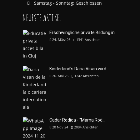
Samstag - Sonntag: Geschlossen
NEUESTE ARTIKEL
Erschwingliche private Bildung in...
24. März 26
1341
Ansichten
Kinderland's Daria Visan wird...
26. Mai 25
1242
Ansichten
Cadar Rodica - "Mama Rod...
20 Nov 24
2084
Ansichten