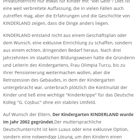
Privatunterricht nur etwas für Kinder mit "viel Geld"? Dies ist
eine weit verbreitete Auffassung, die in vielen Fällen auch
zutreffen mag, aber die Erfahrungen und die Geschichte von
KINDERLAND zeigen, dass die Dinge anders liegen.
KINDERLAND entstand nicht aus einem Geschäftsplan oder
dem Wunsch, eine exklusive Einrichtung zu schaffen, sondern
aus einem echten, dringenden Bedarf heraus. Nach drei
Jahrzehnten im staatlichen Bildungswesen hätte die Gründerin
und Leiterin des Kindergartens, Frau Olimpia Turcu, bis zu
ihrer Pensionierung weitermachen wollen, aber die
Retrozession des Gebäudes, in dem der Kindergarten
untergebracht war, unterbrach plötzlich die Kontinuität der
Kinder und ließ eine wichtige "Kinderkrippe" für das Deutsche
Kolleg "G. Coșbuc" ohne ein stabiles Umfeld.
Auf Wunsch der Eltern,
Der Kindergarten KINDERLAND wurde
im Jahr 2002 gegründet.
Der muttersprachliche
Deutschunterricht ist kein Luxus oder eine exklusive Option,
sondern eine notwendige Lösung, um den Kindern einen