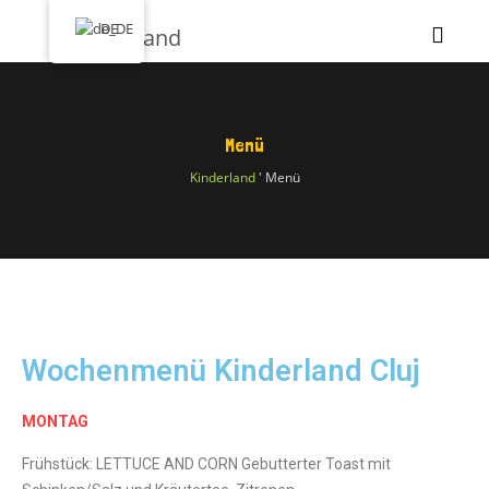
DE
Menü
Kinderland
'
Menü
Wochenmenü Kinderland Cluj
MONTAG
Frühstück: LETTUCE AND CORN Gebutterter Toast mit