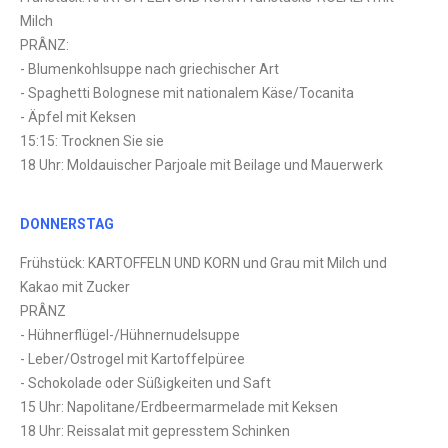
Milch
PRÂNZ:
- Blumenkohlsuppe nach griechischer Art
- Spaghetti Bolognese mit nationalem Käse/Tocanita
- Äpfel mit Keksen
15:15: Trocknen Sie sie
18 Uhr: Moldauischer Parjoale mit Beilage und Mauerwerk
DONNERSTAG
Frühstück: KARTOFFELN UND KORN und Grau mit Milch und
Kakao mit Zucker
PRÂNZ
- Hühnerflügel-/Hühnernudelsuppe
- Leber/Ostrogel mit Kartoffelpüree
- Schokolade oder Süßigkeiten und Saft
15 Uhr: Napolitane/Erdbeermarmelade mit Keksen
18 Uhr: Reissalat mit gepresstem Schinken