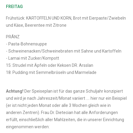
FREITAG
Frühstück: KARTOFFELN UND KORN, Brot mit Eierpaste/Zwiebeln
und Käse, Beerentee mit Zitrone
PRÂNZ
- Pasta-Bohnensuppe
- Schweinenacken/Schweinebraten mit Sahne und Kartoffeln
- Lamai mit Zucker/Kompott
15: Strudel mit Äpfeln oder Keksen DR. Arsslan
18: Pudding mit Semmelbröseln und Marmelade
Achtung!
Der Speiseplan ist für das ganze Schuljahr konzipiert
und wird je nach Jahreszeit/Monat variiert .... hier nur ein Beispiel
(er ist nicht jeden Monat oder alle 3 Wochen gleich wie in
anderen Zentren). Frau Dr. Dietecian hat alle Anforderungen
erfüllt, einschließlich aller Mahlzeiten, die in unserer Einrichtung
eingenommen werden: