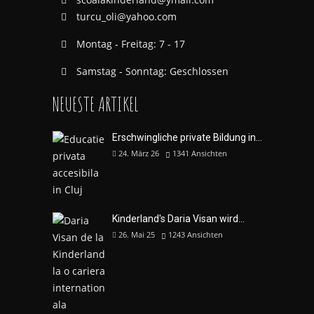
turcu_oli@yahoo.com
Montag - Freitag: 7 - 17
Samstag - Sonntag: Geschlossen
NEUESTE ARTIKEL
Erschwingliche private Bildung in...
24. März 26
1341
Ansichten
Kinderland's Daria Visan wird...
26. Mai 25
1243
Ansichten