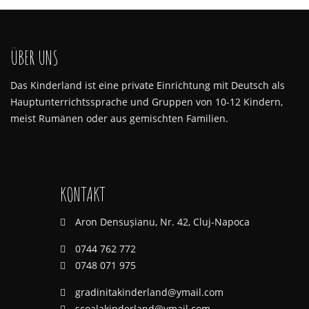
ÜBER UNS
Das Kinderland ist eine private Einrichtung mit Deutsch als
Hauptunterrichtssprache und Gruppen von 10-12 Kindern,
meist Rumänen oder aus gemischten Familien.
KONTAKT
Aron Densușianu, Nr. 42, Cluj-Napoca
0744 762 772
0748 071 975
gradinitakinderland@ymail.com
scoalakinderland@ymail.com