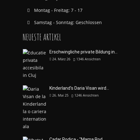
Montag - Freitag: 7 - 17
Samstag - Sonntag: Geschlossen
NEUESTE ARTIKEL
Erschwingliche private Bildung in...
24. März 26
1346
Ansichten
Kinderland's Daria Visan wird...
26. Mai 25
1246
Ansichten
Cadar Rodica - "Mama Rod...