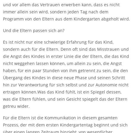
und vor allem das Vertrauen erwerben kann, dass es nicht
immer allein sein wird, sondern jeden Tag nach dem
Programm von den Eltern aus dem Kindergarten abgeholt wird.
Und die Eltern passen sich an?
Es ist nicht nur eine schwierige Erfahrung für das Kind,
sondern auch für die Eltern. Denn oft sind das Misstrauen und
die Angst des Kindes in erster Linie die der Eltern, die das Kind
nicht weggehen lassen können, um allein zu sein, die Angst
haben, für ein paar Stunden von ihm getrennt zu sein, die den
Übergang des Kindes in diese neue Phase und seinen Schritt
hin zur Verantwortung für sich selbst und zur Autonomie nicht
ertragen können.Was das Kind fühlt, ist ein Spiegel dessen,
was die Eltern fühlen, und sein Gesicht spiegelt das der Eltern
getreu wider.
Für die Eltern ist die Kommunikation in diesem gesamten
Prozess, der mit dem ersten Kindergartentag beginnt und sich
über einen langen Zeitraum hinzieht, von wesentlicher