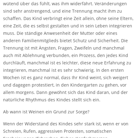
wütend über das fühlt, was ihm widerfährt. Veränderungen
sind sehr anstrengend, und eine Trennung macht ihm zu
schaffen. Das Kind verbringt eine Zeit allein, ohne seine Eltern,
eine Zeit, die es selbst gestalten und in sein Leben integrieren
muss. Die ständige Anwesenheit der Mutter oder eines
anderen Familienmitglieds bietet Schutz und Sicherheit. Die
Trennung ist mit Ängsten, Fragen, Zweifeln und manchmal
auch mit Ablehnung verbunden, ein Prozess, den jedes Kind
durchläuft, manchmal ist es leichter, diese neue Erfahrung zu
integrieren, manchmal ist es sehr schwierig. In den ersten
Wochen ist es ganz normal, dass Ihr Kind weint, sich weigert
und dagegen protestiert, in den Kindergarten zu gehen, vor
allem morgens. Dann gewöhnt sich das Kind daran, und der
natürliche Rhythmus des Kindes stellt sich ein.
Ab wann ist Weinen ein Grund zur Sorge?
Wenn der Widerstand des Kindes sehr stark ist, wenn er von
Schreien, Rufen, aggressiven Protesten, somatischen