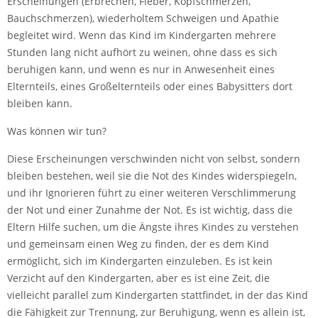
Erscheinungen (Erbrechen, Fieber, Kopfschmerzen,
Bauchschmerzen), wiederholtem Schweigen und Apathie
begleitet wird. Wenn das Kind im Kindergarten mehrere
Stunden lang nicht aufhört zu weinen, ohne dass es sich
beruhigen kann, und wenn es nur in Anwesenheit eines
Elternteils, eines Großelternteils oder eines Babysitters dort
bleiben kann.
Was können wir tun?
Diese Erscheinungen verschwinden nicht von selbst, sondern
bleiben bestehen, weil sie die Not des Kindes widerspiegeln,
und ihr Ignorieren führt zu einer weiteren Verschlimmerung
der Not und einer Zunahme der Not. Es ist wichtig, dass die
Eltern Hilfe suchen, um die Ängste ihres Kindes zu verstehen
und gemeinsam einen Weg zu finden, der es dem Kind
ermöglicht, sich im Kindergarten einzuleben. Es ist kein
Verzicht auf den Kindergarten, aber es ist eine Zeit, die
vielleicht parallel zum Kindergarten stattfindet, in der das Kind
die Fähigkeit zur Trennung, zur Beruhigung, wenn es allein ist,